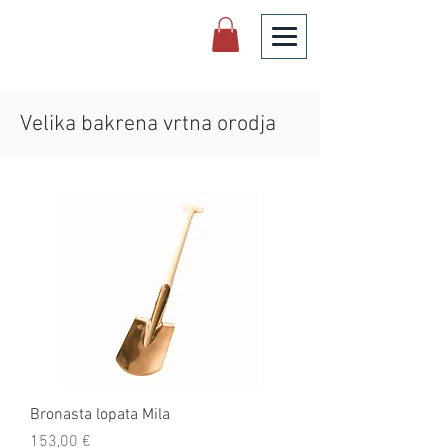
Velika bakrena vrtna orodja
Bronasta lopata Mila
Cena
153,00 €