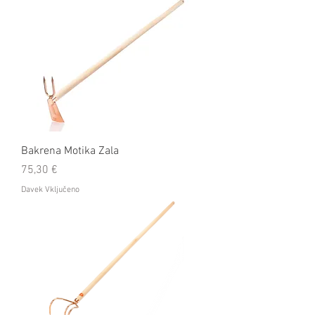
Bakrena Motika Zala
Cena
75,30 €
Davek Vključeno