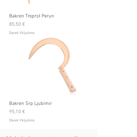
Bakren Troprst Perun
Cena
85,50 €
Davek Vključeno
Bakren Srp Ljubimir
Cena
95,10 €
Davek Vključeno