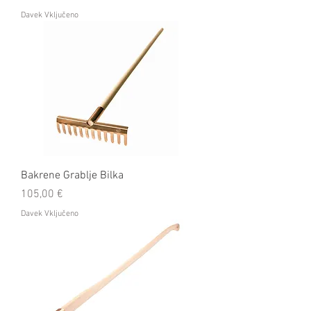
Davek Vključeno
Bakrene Grablje Bilka
Cena
105,00 €
Davek Vključeno