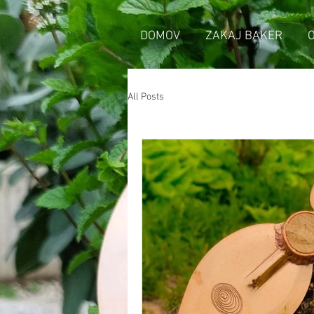
DOMOV
ZAKAJ BAKER
All Posts